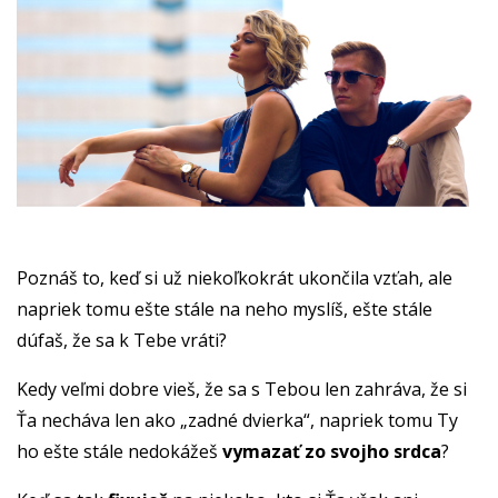
Poznáš to, keď si už niekoľkokrát ukončila vzťah, ale
napriek tomu ešte stále na neho myslíš, ešte stále
dúfaš, že sa k Tebe vráti?
Kedy veľmi dobre vieš, že sa s Tebou len zahráva, že si
Ťa necháva len ako „zadné dvierka“, napriek tomu Ty
ho ešte stále nedokážeš
vymazať zo svojho srdca
?