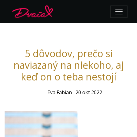
5 dôvodov, prečo si
naviazaný na niekoho, aj
keď on o teba nestojí
Eva Fabian
20 okt 2022