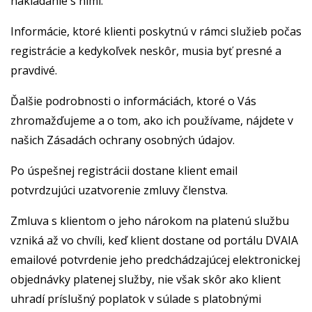
nakladanie s nimi.
Informácie, ktoré klienti poskytnú v rámci služieb počas
registrácie a kedykoľvek neskôr, musia byť presné a
pravdivé.
Ďalšie podrobnosti o informáciách, ktoré o Vás
zhromažďujeme a o tom, ako ich používame, nájdete v
našich Zásadách ochrany osobných údajov.
Po úspešnej registrácii dostane klient email
potvrdzujúci uzatvorenie zmluvy členstva.
Zmluva s klientom o jeho nárokom na platenú službu
vzniká až vo chvíli, keď klient dostane od portálu DVAIA
emailové potvrdenie jeho predchádzajúcej elektronickej
objednávky platenej služby, nie však skôr ako klient
uhradí príslušný poplatok v súlade s platobnými