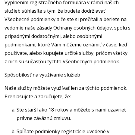
Vyplnením registračného formulára v rámci našich
služieb súhlasíte s tým, že budete dodržiavať
Všeobecné podmienky a že ste si prečítali a beriete na
vedomie naše zásady
Ochrany osobných údajov
, spolu s
prípadnými dodatočnými, alebo osobitnými
podmienkami, ktoré Vám môžeme oznámiť v čase, keď
používate, alebo kupujete určité služby, pričom všetky
z nich sú súčasťou týchto Všeobecných podmienok.
Spôsobilosť na využívanie služieb
Naše služby môžete využívať len za týchto podmienok.
Prehlasujete a zaručujete, že:
Ste starší ako 18 rokov a môžete s nami uzavrieť
právne záväznú zmluvu.
Spĺňate podmienky registrácie uvedené v