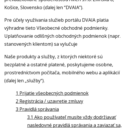
Košice, Slovensko (ďalej len “DVAIA”).
Pre účely využívania služieb portálu DVAIA platia
výhradne tieto Všeobecné obchodné podmienky.
Uplatňovanie odlišných obchodných podmienok (napr.
stanovených klientom) sa vylučuje
Naše produkty a služby, z ktorých niektoré sú
bezplatné a ostatné platené, poskytujeme osobne,
prostredníctvom počítača, mobilného webu a aplikácií
(ďalej len „služby“).
1 Prijatie všeobecných podmienok
2 Registrácia / uzavretie zmluvy
3 Pravidlá správania
3.1 Ako používateľ musíte vždy dodržiavať
nasledovné pravidlá správania a zaviazať sa,