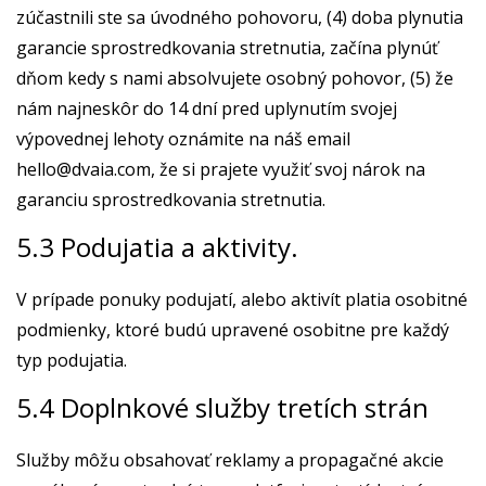
zúčastnili ste sa úvodného pohovoru, (4) doba plynutia
garancie sprostredkovania stretnutia, začína plynúť
dňom kedy s nami absolvujete osobný pohovor, (5) že
nám najneskôr do 14 dní pred uplynutím svojej
výpovednej lehoty oznámite na náš email
hello@dvaia.com
, že si prajete využiť svoj nárok na
garanciu sprostredkovania stretnutia.
5.3 Podujatia a aktivity.
V prípade ponuky podujatí, alebo aktivít platia osobitné
podmienky, ktoré budú upravené osobitne pre každý
typ podujatia.
5.4 Doplnkové služby tretích strán
Služby môžu obsahovať reklamy a propagačné akcie