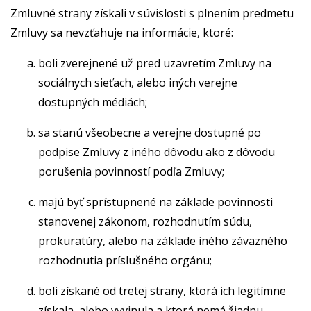
Zmluvné strany získali v súvislosti s plnením predmetu
Zmluvy sa nevzťahuje na informácie, ktoré:
boli zverejnené už pred uzavretím Zmluvy na
sociálnych sieťach, alebo iných verejne
dostupných médiách;
sa stanú všeobecne a verejne dostupné po
podpise Zmluvy z iného dôvodu ako z dôvodu
porušenia povinností podľa Zmluvy;
majú byť sprístupnené na základe povinnosti
stanovenej zákonom, rozhodnutím súdu,
prokuratúry, alebo na základe iného záväzného
rozhodnutia príslušného orgánu;
boli získané od tretej strany, ktorá ich legitímne
získala, alebo vyvinula a ktorá nemá žiadnu