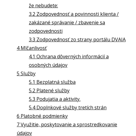
že nebudete:
3.2 Zodpovednosť a povinnosti klienta /
zakázané správanie / zbavenie sa
zodpovednosti
3.3 Zodpovednosť zo strany portálu DVAIA
4 Mlčanlivosť
4.1 Ochrana dôverných informácií a
osobných údajov
5 Služby
5.1 Bezplatná služba
5.2 Platené služby
5.3 Podujatia a aktivity.
5.4 Doplnkové služby tretích strán
6 Platobné podmienky
7 Využitie, poskytovanie a sprostredkovanie
údajov