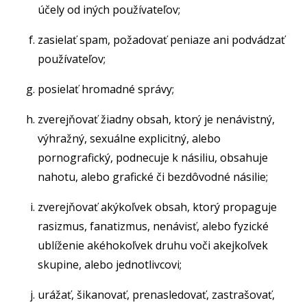
účely od iných používateľov;
zasielať spam, požadovať peniaze ani podvádzať
používateľov;
posielať hromadné správy;
zverejňovať žiadny obsah, ktorý je nenávistný,
výhražný, sexuálne explicitný, alebo
pornografický, podnecuje k násiliu, obsahuje
nahotu, alebo grafické či bezdôvodné násilie;
zverejňovať akýkoľvek obsah, ktorý propaguje
rasizmus, fanatizmus, nenávisť, alebo fyzické
ublíženie akéhokoľvek druhu voči akejkoľvek
skupine, alebo jednotlivcovi;
urážať, šikanovať, prenasledovať, zastrašovať,