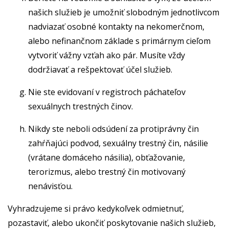
našich služieb je umožniť slobodným jednotlivcom
nadviazať osobné kontakty na nekomerčnom,
alebo nefinančnom základe s primárnym cieľom
vytvoriť vážny vzťah ako pár. Musíte vždy
dodržiavať a rešpektovať účel služieb.
Nie ste evidovaní v registroch páchateľov
sexuálnych trestných činov.
Nikdy ste neboli odsúdení za protiprávny čin
zahŕňajúci podvod, sexuálny trestný čin, násilie
(vrátane domáceho násilia), obťažovanie,
terorizmus, alebo trestný čin motivovaný
nenávisťou.
Vyhradzujeme si právo kedykoľvek odmietnuť,
pozastaviť, alebo ukončiť poskytovanie našich služieb,