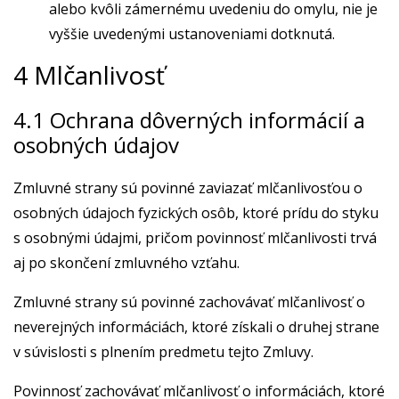
alebo kvôli zámernému uvedeniu do omylu, nie je
vyššie uvedenými ustanoveniami dotknutá.
4 Mlčanlivosť
4.1 Ochrana dôverných informácií a
osobných údajov
Zmluvné strany sú povinné zaviazať mlčanlivosťou o
osobných údajoch fyzických osôb, ktoré prídu do styku
s osobnými údajmi, pričom povinnosť mlčanlivosti trvá
aj po skončení zmluvného vzťahu.
Zmluvné strany sú povinné zachovávať mlčanlivosť o
neverejných informáciách, ktoré získali o druhej strane
v súvislosti s plnením predmetu tejto Zmluvy.
Povinnosť zachovávať mlčanlivosť o informáciách, ktoré