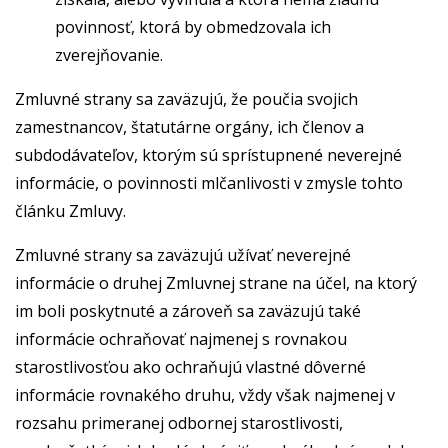
povinnosť, ktorá by obmedzovala ich
zverejňovanie.
Zmluvné strany sa zaväzujú, že poučia svojich
zamestnancov, štatutárne orgány, ich členov a
subdodávateľov, ktorým sú sprístupnené neverejné
informácie, o povinnosti mlčanlivosti v zmysle tohto
článku Zmluvy.
Zmluvné strany sa zaväzujú užívať neverejné
informácie o druhej Zmluvnej strane na účel, na ktorý
im boli poskytnuté a zároveň sa zaväzujú také
informácie ochraňovať najmenej s rovnakou
starostlivosťou ako ochraňujú vlastné dôverné
informácie rovnakého druhu, vždy však najmenej v
rozsahu primeranej odbornej starostlivosti,