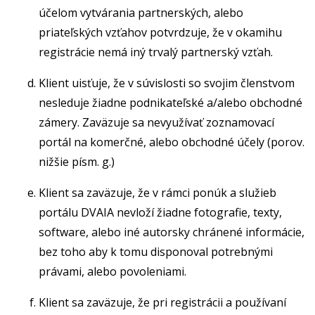
účelom vytvárania partnerských, alebo
priateľských vzťahov potvrdzuje, že v okamihu
registrácie nemá iný trvalý partnerský vzťah.
Klient uisťuje, že v súvislosti so svojim členstvom
nesleduje žiadne podnikateľské a/alebo obchodné
zámery. Zaväzuje sa nevyužívať zoznamovací
portál na komerčné, alebo obchodné účely (porov.
nižšie písm. g.)
Klient sa zaväzuje, že v rámci ponúk a služieb
portálu DVAIA nevloží žiadne fotografie, texty,
software, alebo iné autorsky chránené informácie,
bez toho aby k tomu disponoval potrebnými
právami, alebo povoleniami.
Klient sa zaväzuje, že pri registrácii a používaní