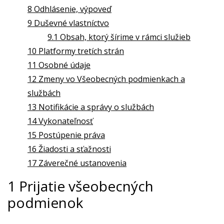
8 Odhlásenie, výpoveď
9 Duševné vlastníctvo
9.1 Obsah, ktorý šírime v rámci služieb
10 Platformy tretích strán
11 Osobné údaje
12 Zmeny vo Všeobecných podmienkach a
službách
13 Notifikácie a správy o službách
14 Vykonateľnosť
15 Postúpenie práva
16 Žiadosti a sťažnosti
17 Záverečné ustanovenia
1 Prijatie všeobecných
podmienok