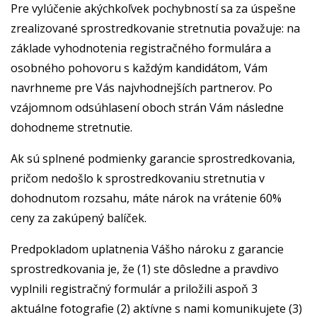
Pre vylúčenie akýchkoľvek pochybností sa za úspešne
zrealizované sprostredkovanie stretnutia považuje: na
základe vyhodnotenia registračného formulára a
osobného pohovoru s každým kandidátom, Vám
navrhneme pre Vás najvhodnejších partnerov. Po
vzájomnom odsúhlasení oboch strán Vám následne
dohodneme stretnutie.
Ak sú splnené podmienky garancie sprostredkovania,
pričom nedošlo k sprostredkovaniu stretnutia v
dohodnutom rozsahu, máte nárok na vrátenie 60%
ceny za zakúpený balíček.
Predpokladom uplatnenia Vášho nároku z garancie
sprostredkovania je, že (1) ste dôsledne a pravdivo
vyplnili registračný formulár a priložili aspoň 3
aktuálne fotografie (2) aktívne s nami komunikujete (3)