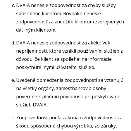
DVAIA nenesie zodpovednosť za chyby služby
spôsobené klientom. Rovnako nenesie
zodpovednosť za zneužite klientom zverejnených
dát iným klientom.
DVAIA nenesie zodpovednosť za akékoľvek
nepríjemnosti, ktoré vznikli používaním služieb z
dôvodu, že klient sa spoliehal na informácie
poskytnuté inými užívateľmi služieb.
Uvedené obmedzenia zodpovednosti sa vzťahujú
na všetky orgány, zamestnancov a osoby
poverené k plneniu povinností pri poskytovaní
služieb DVAIA.
Zodpovednosť podľa zákona o zodpovednosti za
škodu spôsobenú chybou výrobku, zo záruky,