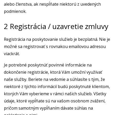
alebo členstva, ak nespĺňate niektorú z uvedených
podmienok.
2 Registrácia / uzavretie zmluvy
Registrácia na poskytovanie služieb je bezplatná. Nie je
možné sa registrovať s rovnakou emailovou adresou
viackrát.
Je potrebné poskytnúť povinné informácie na
dokončenie registrácie, ktorá Vám umožní využívať
naše služby. Beriete na vedomie a súhlasíte s tým, že
niektoré z týchto informácií budú poskytnuté klientom,
ktorých Vám vyberieme v rámci našich služieb. Všetky
údaje, ktoré vypĺňate sú na vašom osobnom zvážení,
pričom samotným vypĺňaním dávate súhlas na