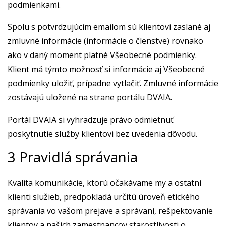
podmienkami.
Spolu s potvrdzujúcim emailom sú klientovi zaslané aj
zmluvné informácie (informácie o členstve) rovnako
ako v daný moment platné Všeobecné podmienky.
Klient má týmto možnosť si informácie aj Všeobecné
podmienky uložiť, prípadne vytlačiť. Zmluvné informácie
zostávajú uložené na strane portálu DVAIA.
Portál DVAIA si vyhradzuje právo odmietnuť
poskytnutie služby klientovi bez uvedenia dôvodu.
3 Pravidlá správania
Kvalita komunikácie, ktorú očakávame my a ostatní
klienti služieb, predpokladá určitú úroveň etického
správania vo vašom prejave a správaní, rešpektovanie
klientov a našich zamestnancov starostlivosti o