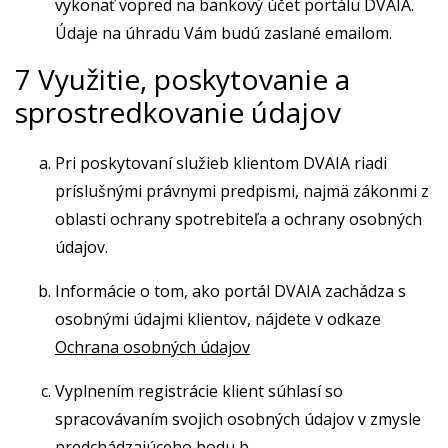
vykonať vopred na bankový účet portálu DVAIA.
Údaje na úhradu Vám budú zaslané emailom.
7 Využitie, poskytovanie a
sprostredkovanie údajov
Pri poskytovaní služieb klientom DVAIA riadi
príslušnými právnymi predpismi, najmä zákonmi z
oblasti ochrany spotrebiteľa a ochrany osobných
údajov.
Informácie o tom, ako portál DVAIA zachádza s
osobnými údajmi klientov, nájdete v odkaze
Ochrana osobných údajov
Vyplnením registrácie klient súhlasí so
spracovávaním svojich osobných údajov v zmysle
predchádzajúceho bodu b.