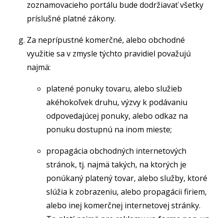
zoznamovacieho portálu bude dodržiavať všetky
príslušné platné zákony.
Za neprípustné komerčné, alebo obchodné
využitie sa v zmysle týchto pravidiel považujú
najmä:
platené ponuky tovaru, alebo služieb
akéhokoľvek druhu, výzvy k podávaniu
odpovedajúcej ponuky, alebo odkaz na
ponuku dostupnú na inom mieste;
propagácia obchodných internetových
stránok, tj. najmä takých, na ktorých je
ponúkaný platený tovar, alebo služby, ktoré
slúžia k zobrazeniu, alebo propagácii firiem,
alebo inej komerčnej internetovej stránky.