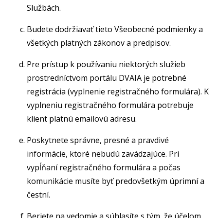
Službách.
Budete dodržiavať tieto Všeobecné podmienky a
všetkých platných zákonov a predpisov.
Pre prístup k používaniu niektorých služieb
prostredníctvom portálu DVAIA je potrebné
registrácia (vyplnenie registračného formulára). K
vyplneniu registračného formulára potrebuje
klient platnú emailovú adresu.
Poskytnete správne, presné a pravdivé
informácie, ktoré nebudú zavádzajúce. Pri
vypĺňaní registračného formulára a počas
komunikácie musíte byť predovšetkým úprimní a
čestní.
Beriete na vedomie a súhlasíte s tým, že účelom