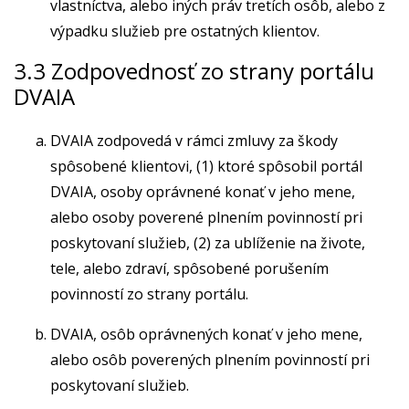
vlastníctva, alebo iných práv tretích osôb, alebo z
výpadku služieb pre ostatných klientov.
3.3 Zodpovednosť zo strany portálu
DVAIA
DVAIA zodpovedá v rámci zmluvy za škody
spôsobené klientovi, (1) ktoré spôsobil portál
DVAIA, osoby oprávnené konať v jeho mene,
alebo osoby poverené plnením povinností pri
poskytovaní služieb, (2) za ublíženie na živote,
tele, alebo zdraví, spôsobené porušením
povinností zo strany portálu.
DVAIA, osôb oprávnených konať v jeho mene,
alebo osôb poverených plnením povinností pri
poskytovaní služieb.