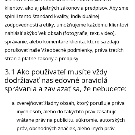
klientov, ako aj platných zákonov a predpisov. Aby sme
splnili tento štandard kvality, individuálnej
zodpovednosti a etiky, umožňujeme každému klientovi
nahlásiť akýkoľvek obsah (fotografie, text, video),
správanie, alebo komentáre klienta, ktoré sa zdajú
porušovať naše Všeobecné podmienky, práva tretích
strán a platné zákony a predpisy.
3.1 Ako používateľ musíte vždy
dodržiavať nasledovné pravidlá
správania a zaviazať sa, že nebudete:
zverejňovať žiadny obsah, ktorý porušuje práva
iných osôb, alebo do takýchto práv zasahuje
vrátane práv na publicitu, súkromie, autorských
práv, obchodných značiek, alebo iných práv