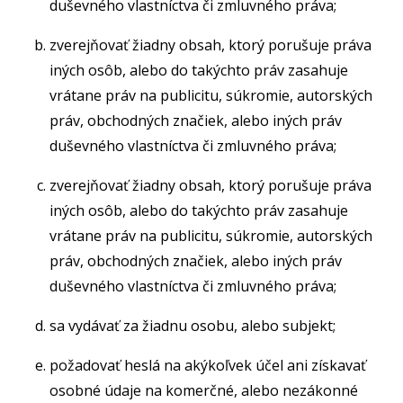
duševného vlastníctva či zmluvného práva;
zverejňovať žiadny obsah, ktorý porušuje práva
iných osôb, alebo do takýchto práv zasahuje
vrátane práv na publicitu, súkromie, autorských
práv, obchodných značiek, alebo iných práv
duševného vlastníctva či zmluvného práva;
zverejňovať žiadny obsah, ktorý porušuje práva
iných osôb, alebo do takýchto práv zasahuje
vrátane práv na publicitu, súkromie, autorských
práv, obchodných značiek, alebo iných práv
duševného vlastníctva či zmluvného práva;
sa vydávať za žiadnu osobu, alebo subjekt;
požadovať heslá na akýkoľvek účel ani získavať
osobné údaje na komerčné, alebo nezákonné