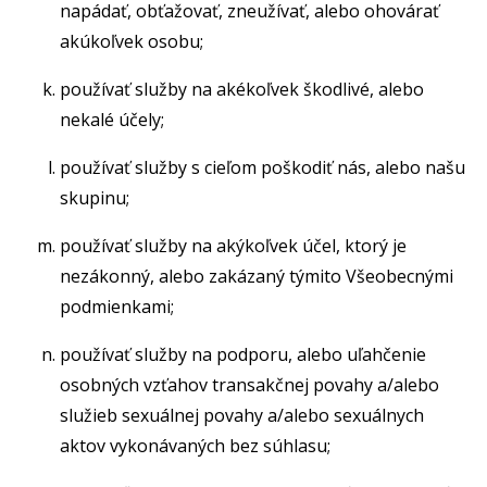
napádať, obťažovať, zneužívať, alebo ohovárať
akúkoľvek osobu;
používať služby na akékoľvek škodlivé, alebo
nekalé účely;
používať služby s cieľom poškodiť nás, alebo našu
skupinu;
používať služby na akýkoľvek účel, ktorý je
nezákonný, alebo zakázaný týmito Všeobecnými
podmienkami;
používať služby na podporu, alebo uľahčenie
osobných vzťahov transakčnej povahy a/alebo
služieb sexuálnej povahy a/alebo sexuálnych
aktov vykonávaných bez súhlasu;