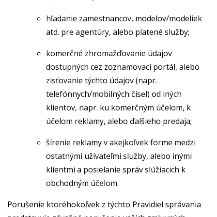
hľadanie zamestnancov, modelov/modeliek
atd. pre agentúry, alebo platené služby;
komerčné zhromažďovanie údajov
dostupných cez zoznamovací portál, alebo
zisťovanie týchto údajov (napr.
telefónnych/mobilných čísel) od iných
klientov, napr. ku komerčným účelom, k
účelom reklamy, alebo ďalšieho predaja;
šírenie reklamy v akejkoľvek forme medzi
ostatnými užívateľmi služby, alebo inými
klientmi a posielanie správ slúžiacich k
obchodným účelom.
Porušenie ktoréhokoľvek z týchto Pravidiel správania