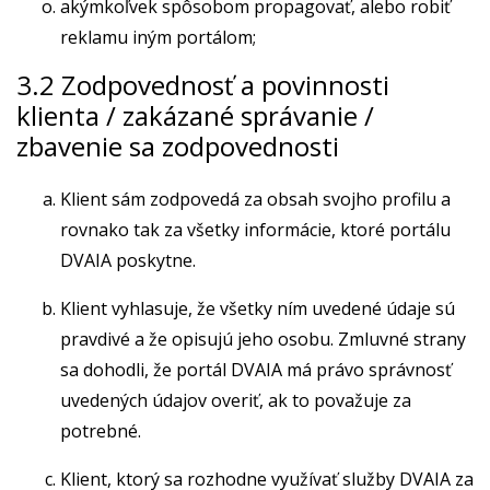
akýmkoľvek spôsobom propagovať, alebo robiť
reklamu iným portálom;
3.2 Zodpovednosť a povinnosti
klienta / zakázané správanie /
zbavenie sa zodpovednosti
Klient sám zodpovedá za obsah svojho profilu a
rovnako tak za všetky informácie, ktoré portálu
DVAIA poskytne.
Klient vyhlasuje, že všetky ním uvedené údaje sú
pravdivé a že opisujú jeho osobu. Zmluvné strany
sa dohodli, že portál DVAIA má právo správnosť
uvedených údajov overiť, ak to považuje za
potrebné.
Klient, ktorý sa rozhodne využívať služby DVAIA za