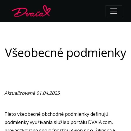
Všeobecné podmienky
Aktualizované 01.04.2025
Tieto všeobecné obchodné podmienky definujú
podmienky využívania služieb portálu DVAIA.com,
prevádzkované spoločnosťou Avien s.r.o. Žilinská 8,