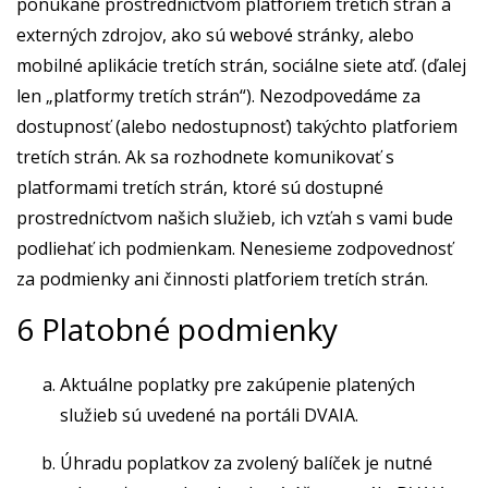
ponúkané prostredníctvom platforiem tretích strán a
externých zdrojov, ako sú webové stránky, alebo
mobilné aplikácie tretích strán, sociálne siete atď. (ďalej
len „platformy tretích strán“). Nezodpovedáme za
dostupnosť (alebo nedostupnosť) takýchto platforiem
tretích strán. Ak sa rozhodnete komunikovať s
platformami tretích strán, ktoré sú dostupné
prostredníctvom našich služieb, ich vzťah s vami bude
podliehať ich podmienkam. Nenesieme zodpovednosť
za podmienky ani činnosti platforiem tretích strán.
6 Platobné podmienky
Aktuálne poplatky pre zakúpenie platených
služieb sú uvedené na portáli DVAIA.
Úhradu poplatkov za zvolený balíček je nutné