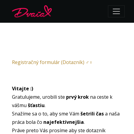
Registračný formulár (Dotazník) ♂♀
Vitajte :)
Gratulujeme, urobili ste
prvý krok
na ceste k
vášmu
šťastiu
.
Snažíme sa o to, aby sme Vám
šetrili čas
a naša
práca bola čo
najefektívnejšia
.
Práve preto Vás prosíme aby ste dotazník