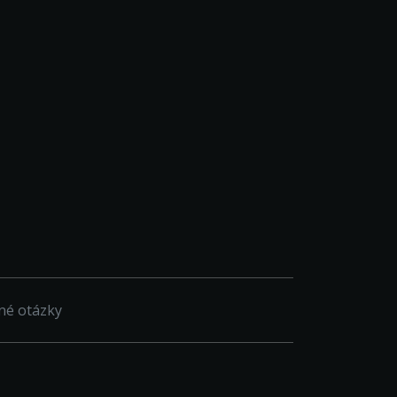
né otázky